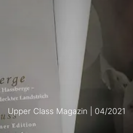
Upper Class Magazin | 04/2021