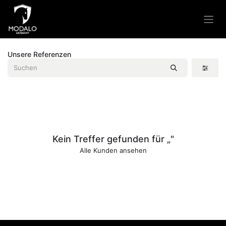
Zum Inhalt springen
Unsere Referenzen
Kein Treffer gefunden für „
"
Alle Kunden ansehen